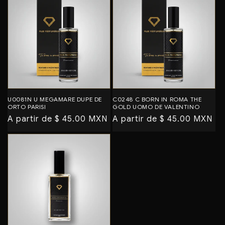
U0081N U MEGAMARE DUPE DE
C0248 C BORN IN ROMA THE
ORTO PARISI
GOLD UOMO DE VALENTINO
Precio
A partir de $ 45.00 MXN
Precio
A partir de $ 45.00 MXN
habitual
habitual