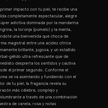
 primer impacto con tu piel, te recibe una
lida completamente espectacular, alegre
súper adictiva dominada por la mandarina
ngrina, la toronja (pomelo) y la menta,
ndote una bienvenida que choca de
rma magistral entre una acidez cítrica
mamente brillante, jugosa, y un estallido
rbal-gélido ultra refrescante que de
mediato despierta los sentidos y cautiva
sde el primer segundo. Conforme el
oma se va asentando y fundiendo con el
lor de tu piel, la fragancia revela su
razón más célebre, complejo y
slumbrante a través de una combinación
estra de canela, rosa y notas