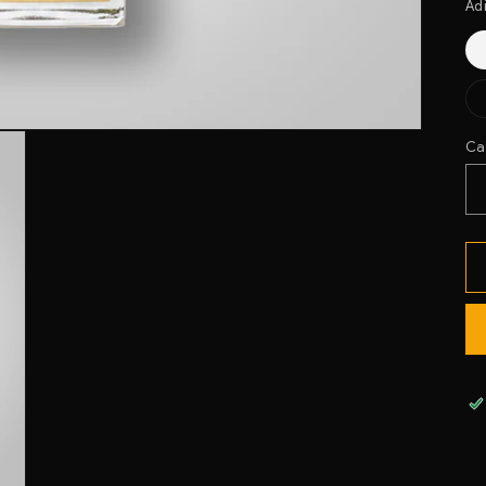
Ad
Ca