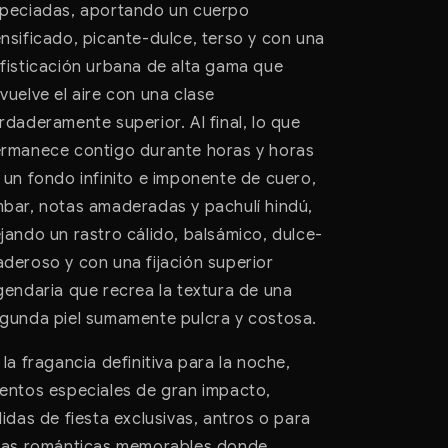
peciadas, aportando un cuerpo
nsificado, picante-dulce, terso y con una
fisticación urbana de alta gama que
vuelve el aire con una clase
rdaderamente superior. Al final, lo que
rmanece contigo durante horas y horas
 un fondo infinito e imponente de cuero,
bar, notas amaderadas y pachulí hindú,
jando un rastro cálido, balsámico, dulce-
deroso y con una fijación superior
gendaria que recrea la textura de una
gunda piel sumamente pulcra y costosa.
 la fragancia definitiva para la noche,
entos especiales de gran impacto,
lidas de fiesta exclusivas, antros o para
tas románticas memorables donde