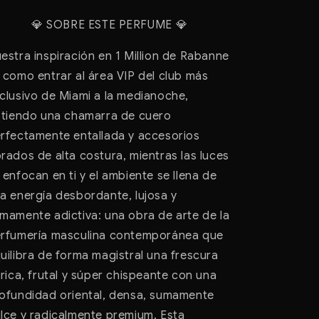
SOBRE ESTE PERFUME
💎
💎
estra inspiración en 1 Million de Rabanne
 como entrar al área VIP del club más
clusivo de Miami a la medianoche,
stiendo una chamarra de cuero
rfectamente entallada y accesorios
rados de alta costura, mientras las luces
 enfocan en ti y el ambiente se llena de
a energía desbordante, lujosa y
mamente adictiva: una obra de arte de la
rfumería masculina contemporánea que
uilibra de forma magistral una frescura
trica, frutal y súper chispeante con una
ofundidad oriental, densa, sumamente
lce y radicalmente premium. Esta