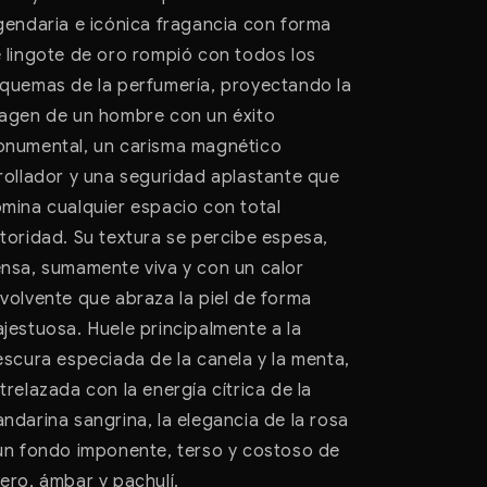
gendaria e icónica fragancia con forma
 lingote de oro rompió con todos los
quemas de la perfumería, proyectando la
agen de un hombre con un éxito
numental, un carisma magnético
rollador y una seguridad aplastante que
mina cualquier espacio con total
toridad. Su textura se percibe espesa,
nsa, sumamente viva y con un calor
volvente que abraza la piel de forma
jestuosa. Huele principalmente a la
escura especiada de la canela y la menta,
trelazada con la energía cítrica de la
ndarina sangrina, la elegancia de la rosa
un fondo imponente, terso y costoso de
ero, ámbar y pachulí.