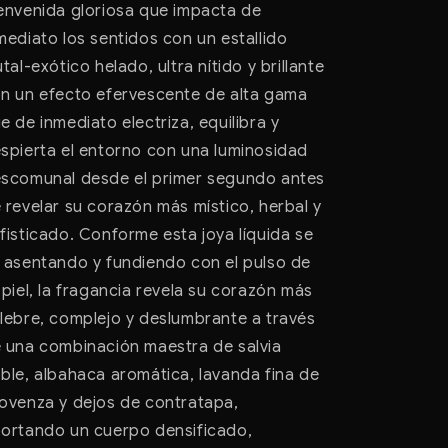
envenida gloriosa que impacta de
mediato los sentidos con un estallido
utal-exótico helado, ultra nítido y brillante
n un efecto efervescente de alta gama
e de inmediato electriza, equilibra y
spierta el entorno con una luminosidad
scomunal desde el primer segundo antes
 revelar su corazón más místico, herbal y
fisticado. Conforme esta joya líquida se
 asentando y fundiendo con el pulso de
 piel, la fragancia revela su corazón más
lebre, complejo y deslumbrante a través
 una combinación maestra de salvia
ble, albahaca aromática, lavanda fina de
ovenza y dejos de contratapa,
ortando un cuerpo densificado,