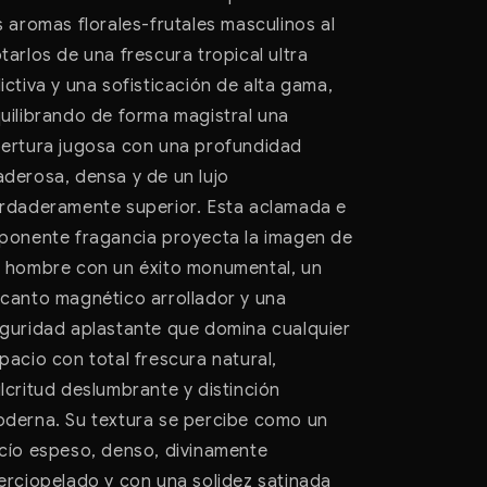
s aromas florales-frutales masculinos al
tarlos de una frescura tropical ultra
ictiva y una sofisticación de alta gama,
uilibrando de forma magistral una
ertura jugosa con una profundidad
derosa, densa y de un lujo
rdaderamente superior. Esta aclamada e
ponente fragancia proyecta la imagen de
 hombre con un éxito monumental, un
canto magnético arrollador y una
guridad aplastante que domina cualquier
pacio con total frescura natural,
lcritud deslumbrante y distinción
derna. Su textura se percibe como un
cío espeso, denso, divinamente
erciopelado y con una solidez satinada