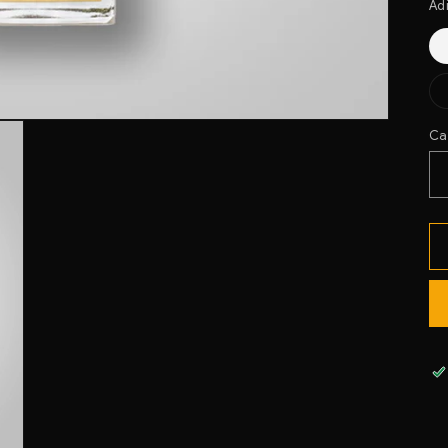
Ad
Ca