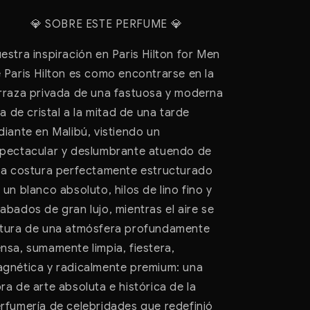
SOBRE ESTE PERFUME
💎
💎
estra inspiración en Paris Hilton for Men
 Paris Hilton es como encontrarse en la
rraza privada de una fastuosa y moderna
lla de cristal a la mitad de una tarde
diante en Malibú, vistiendo un
pectacular y deslumbrante atuendo de
ta costura perfectamente estructurado
 un blanco absoluto, hilos de lino fino y
abados de gran lujo, mientras el aire se
tura de una atmósfera profundamente
nsa, sumamente limpia, fiestera,
gnética y radicalmente premium: una
ra de arte absoluta e histórica de la
rfumería de celebridades que redefinió