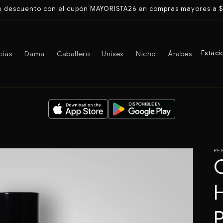
 descuento con el cupón MAYORISTA26 en compras mayores a 
cias
Dama
Caballero
Unisex
Nicho
Árabes
Estaci
PE