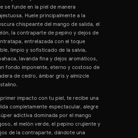
e se funde en la piel de manera
jestuosa. Huele principalmente a la
escura chispeante del mango de salida, el
lón, la contraparte de pepino y dejos de
ntratapa, entrelazada con el toque
ble, limpio y sofisticado de la salvia,
bahaca, lavanda fina y dejos aromáticos,
un fondo imponente, eterno y costoso de
dera de cedro, ámbar gris y almizcle
istalino.
 primer impacto con tu piel, te recibe una
lida completamente espectacular, alegre
súper adictiva dominada por el mango
goso, el melón verde, el pepino crujiente y
jos de la contraparte, dándote una