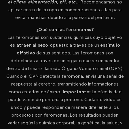
el clima, alimentación, pH, etc...
Recomendamos no
aplicar cerca de la ropa en concentraciones altas para
evitar manchas debido a la pureza del perfume.
¿Qué son las feromonas?
Las feromonas son sustancias químicas cuyo objetivo
es
atraer al sexo opuesto
a través de un
estímulo
olfativo
de sus sentidos. Las feromonas son
detectadas a través de un órgano que se encuentra
dentro de la nariz llamado Órgano Vomero nasal (OVN).
Cuando el OVN detecta la feromona, envía una señal de
respuesta al cerebro, transmitiendo informaciones
como estados de ánimo.
Importante:
La efectividad
puede variar de persona a persona. Cada individuo es
único y puede responder de manera diferente a los
productos con feromonas. Los resultados pueden
variar según la química corporal, la genética, la salud, y