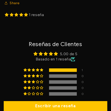
Share
1 reseña
Reseñas de Clientes
5.00 de 5
Basado en 1 reseña
1
0
0
0
0
Escribir una reseña