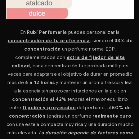
En
Rubí Perfumería
puedes personalizar la
concentración de tu preferencia
, siendo el
33% de
concentración
un perfume normal EDP,
complementados con
extra de fijador de alta
calidad
, cada concentración fue probada múltiples
veces para adaptarse al objetivo de durar en promedio
más de
6 a 12 horas
y mantener un aroma fresco y leal
a la esencia sin provocar irritaciones en la piel; en
concentración al 42%
tendrás el mayor equilibrio
entre
fijación y proyección
del perfume; al
50% de
concentración
tendrás un perfume
realmente puro
con una estela compacta muy rica y una duración mucho
más elevada.
La duración depende de factores como